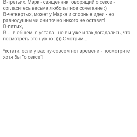
В-третьих, Марк - священник говорящий о сексе -
согласитесь весьма любопытное сочетание :)
В-четвертых, может у Марка и спорные идеи - но
равнодушными они точно никого не оставят!
В-пятых,
В-... в общем, я устала - но вы уже и так догадались, что
посмотреть это нужно :)))) Смотрим...
*кстати, если у вас ну-совсем нет времени - посмотрите
хотя бы "о сексе"!