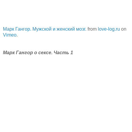
Марк Гангор. Мужской и женский мозг.
from
love-log.ru
on
Vimeo
.
Марк Гангор о сексе. Часть 1