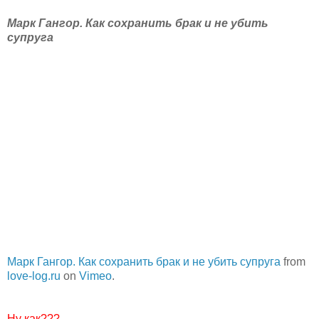
Марк Гангор. Как сохранить брак и не убить
супруга
Марк Гангор. Как сохранить брак и не убить супруга
from
love-log.ru
on
Vimeo
.
Ну как???