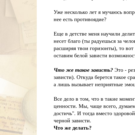
Уже несколько лет я мучаюсь вопро
нее есть противоядие?
Еще в детстве меня научили делит
несет благо (ты радуешься за чело
расширяя твои горизонты), то вот
оставим белой зависти возможност
Что же такое зависть?
Это - ре
зависти). Откуда берется такое ср
а лишь вызывает неприятные эмо
Все дело в том, что в такие мом
ценности. Мы, чаще всего, думаем
достичь". И тогда вместо здорово
черной зависти.
Что же делать?