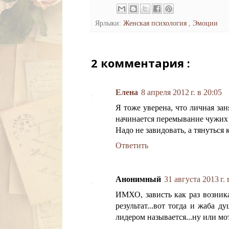
Ярлыки:
Женская психология
,
Эмоции
2 комментария :
Елена
8 апреля 2012 г. в 20:05
Я тоже уверена, что личная зан
начинается перемывание чужих 
Надо не завидовать, а тянуться 
Ответить
Анонимный
31 августа 2013 г. 
ИМХО, зависть как раз возникае
результат...вот тогда и жаба ду
лидером называется...ну или м