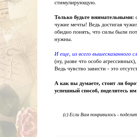
стимулирующую.
Только будьте внимательными:
с
чужие мечты! Ведь достигая чужи
обидно понять, что силы были пот
нужны.
И еще, из всего вышесказанного 
(ну, разве что особо агрессивных),
Ведь чувство зависти - это отсутс
А как вы думаете, стоит ли боро
успешный способ, поделитесь им
(с) Если Вам понравилось - подели