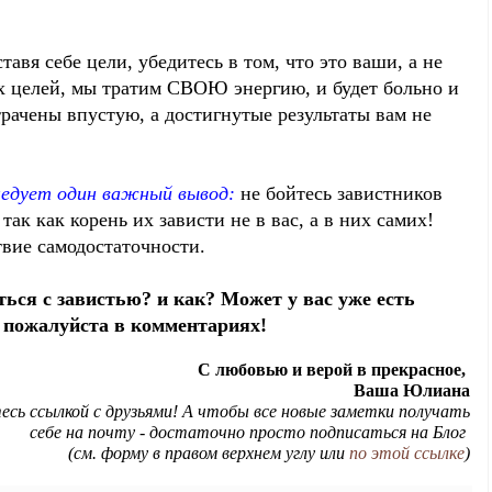
тавя себе цели, убедитесь в том, что это ваши, а не
х целей, мы тратим СВОЮ энергию, и будет больно и
рачены впустую, а достигнутые результаты вам не
следует один важный вывод:
не бойтесь завистников
 так как корень их зависти не в вас, а в них самих!
твие самодостаточности.
ться с завистью? и как? Может у вас уже есть
 пожалуйста в комментариях!
С любовью и верой в прекрасное,
Ваша Юлиана
тесь ссылкой с друзьями! А чтобы все новые заметки получать
себе на почту - достаточно просто подписаться на Блог
(см. форму в правом верхнем углу или
по этой ссылке
)