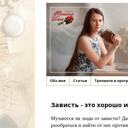
Обо мне
Статьи
Тренинги и прог
Зависть - это хорошо и
Мучаются ли люди от зависти? Да
разобраться и найти от нее против