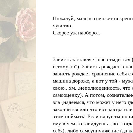
Пожалуй, мало кто может искренне
чувство.
Скорее уж наоборот.
Зависть заставляет нас стыдиться
и тому-то"). Зависть рождает в на
зависть рождает сравнение себя с 
машина дороже, а вот у той - муж
свою...хм...неполноценность, что
самооценку). А потом, сознательн
зла (надеемся, что может у него г
закончится или что вот завтра или
этом поймать! Если вдруг ты пони
ему в чем-то завидуешь - вот тогд
себя), либо самоуничижение (да ка