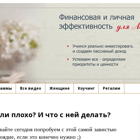
раммы
Все видео
Женщине
Коучинг
Регалии
ли плохо? И что с ней делать?
вайте сегодня попробуем с этой самой завистью
оядие, если это конечно нужно ;)