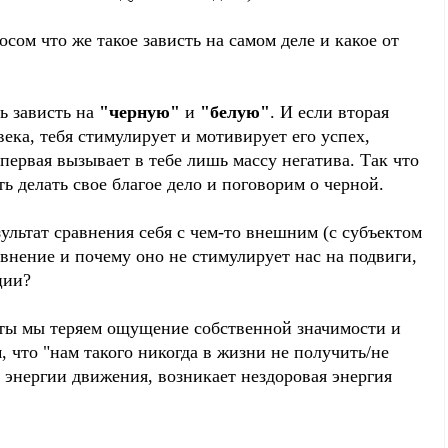
сом что же такое зависть на самом деле и какое от
ь зависть на
"черную"
и
"белую"
. И если вторая
века, тебя стимулирует и мотивирует его успех,
 первая вызывает в тебе лишь массу негатива. Так что
ь делать свое благое дело и поговорим о черной.
зультат сравнения себя с чем-то внешним (с субъектом
авнение и почему оно не стимулирует нас на подвиги,
ции?
енты мы теряем ощущение собственной значимости и
, что "нам такого никогда в жизни не получить/не
й энергии движения, возникает нездоровая энергия