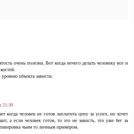
ятость очень полезна. Вот когда нечего делать человеку вот и
костей.
к уровню объекта зависти.
в 21:30
т когда человек не готов заплатить цену за успех, но хочет
шит, а если человек готов, то это не зависть, это уже бег за
отивировка чьим то личным примером.