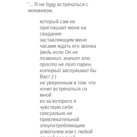
"... Я не буду
встречаться с
человеком,
который сам не
приглашает меня на
свидания
заставляющим меня
часами ждать его звонка
(
ведь если Он не
позвонил, значит это
просто не тот парен,
который заслуживал бы
Вас! ;)
)
не уверенным в том, что
хочет встречаться со
мной
из-за которого я
чувствую себя
сексуально не
привлекательной
злоупотребляющим
алкоголем или с любой