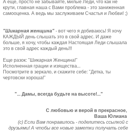
А еще, просто не забывайте, милые Леди, что как не
крути, главная наша с Вами проблема - это заниженная
самооценка. А ведь мы заслуживаем Счастья и Любви! ;)
"Шикарная женщина"
- вот чего я добиваюсь! Я хочу
КАЖДЫЙ день слышать это в свой адрес. И даже
больше, я хочу, чтобы каждая Настоящая Леди слышала
это в свой адрес каждый день!!!
Еще разок: "Шикарная Женщина!"
Исполненная грации и изящества...
Посмотрите в зеркало, и скажите себе: "Детка, ты
чертовски хороша!"
"... Дамы, всегда будьте на высоте!..."
C любовью и верой в прекрасное,
Ваша Юлиана
(с) Если Вам понравилось - поделитесь ссылкой с
друзьями! А чтобы все новые заметки получать себе