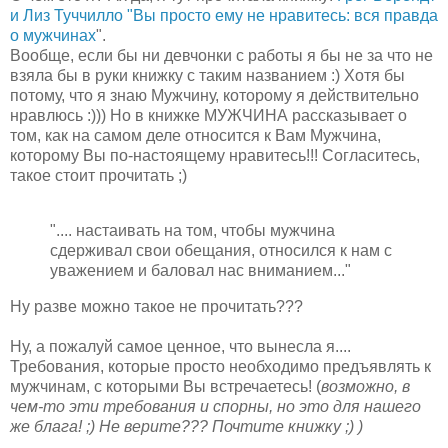
и Лиз Туччилло "Вы просто ему не нравитесь: вся правда
о мужчинах
".
Вообще, если бы ни девчонки с работы я бы не за что не
взяла бы в руки книжку с таким названием :) Хотя бы
потому, что я знаю Мужчину, которому я действительно
нравлюсь :))) Но в книжке МУЖЧИНА рассказывает о
том, как на самом деле относится к Вам Мужчина,
которому Вы по-настоящему нравитесь!!! Согласитесь,
такое стоит прочитать ;)
".... настаивать на том, чтобы мужчина
сдерживал свои обещания, относился к нам с
уважением и баловал нас вниманием..."
Ну разве можно такое не прочитать???
Ну, а пожалуй самое ценное, что вынесла я....
Требования, которые просто необходимо предъявлять к
мужчинам, с которыми Вы встречаетесь! (
возможно, в
чем-то эти требования и спорны, но это для нашего
же блага! ;) Не верите??? Почтите книжку ;) )