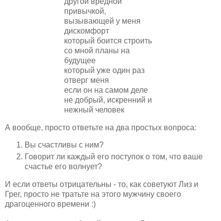
другой вредной
привычкой,
вызывающей у меня
дискомфорт
который боится строить
со мной планы на
будущее
который уже один раз
отверг меня
если он на самом деле
не добрый, искренний и
нежный человек
А вообще, просто ответьте на два простых вопроса:
Вы счастливы с ним?
Говорит ли каждый его поступок о том, что ваше
счастье его волнует?
И если ответы отрицательны - то, как советуют Лиз и
Грег, просто не тратьте на этого мужчину своего
драгоценного времени :)