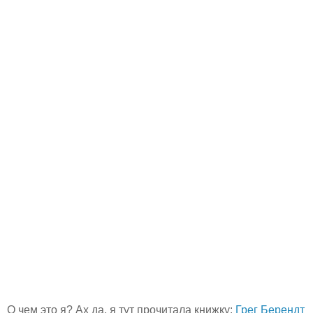
О чем это я? Ах да, я тут прочитала книжку:
Грег Берендт