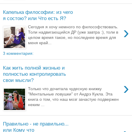
Капелька философии: из чего
я состою? или Что есть Я?
›
Сегодня я хочу немного по философствовать.
Толи надвигающийся ДР (уже завтра :), толи в
целом время такое, но последнее время для
меня край...
3 комментария:
Как жить полной жизнью и
полностью контролировать
свои мысли?
›
Только что дочитала чудесную книжку
"Ментальные ловушки" от Андрэ Кукла. Эта
книга о том, что наш мозг зачастую подвержен
неким ...
Правильно - не правильно...
или Кому что