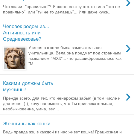
›
Что значит "правильно"? Я часто слышу что-то типа "это не
правильно", или "ты не то делаешь"... Или даже хуже...
Человек родом из...
Античность или
Средневековье?
›
У меня в школе была замечательная
учительница. Вела она предмет под странным
названием "МХК"... что расшифровывалось как
"М...
Какими должны быть
›
мужчины!
Прежде всего, для тех, кто ненароком забыл (в том числе и
для меня :) ), хочу напомнить, что Ты привлекательная,
необыкновенна, умна, вел...
Женщины как кошки
Ведь правда же, в каждой из нас живет кошка! Грациозная и