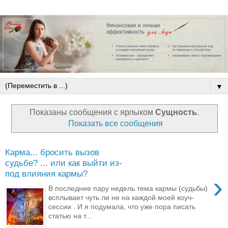
▼
Показаны сообщения с ярлыком
Сущность
.
Показать все сообщения
Карма... бросить вызов
судьбе? ... или как выйти из-
под влияния кармы?
›
В последние пару недель тема кармы (судьбы)
всплывает чуть ли не на каждой моей коуч-
сессии . И я подумала, что уже пора писать
статью на т...