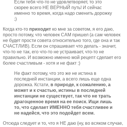
Если тебя что-то не удовлетворяет, то это
скорее всего НЕ ВЕРНЫЙ путь! И сейчас
именно то время, когда надо сменить дорожку
;)
Когда кто-то
приходит
ко мне за советом, я его даю,
просто потому, что человек САМ пришел (а сам человек
не будет прости совета относительно того, где она и так
СЧАСТЛИВ). Если он спрашивает что делать - значит,
что-то не так, его что-то не устраивает, что-то не
правильно. И возможно именно мой рецепт сделает его
более счастливым - хотя и не факт :)
Не факт потому, что это же не истина в
последней инстанции, а всего лишь еще одна
дорожка. Кстати,
в природе, к сожалению, а
может и к счастью, истины в последней
инстанции не существует, так что не трать
драгоценное время на ее поиск. Ищи лишь
то, что сделает ИМЕННО тебя счастливее и
не надейся, что это подойдет всем.
Отсюда следует и то, что я НЕ даю (ну, во всяком случае,