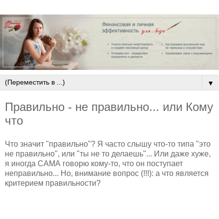
▼
Правильно - не правильно... или Кому
что
Что значит "правильно"? Я часто слышу что-то типа "это
не правильно", или "ты не то делаешь"... Или даже хуже,
я иногда САМА говорю кому-то, что он поступает
неправильно... Но, внимание вопрос (!!!): а что является
критерием правильности?