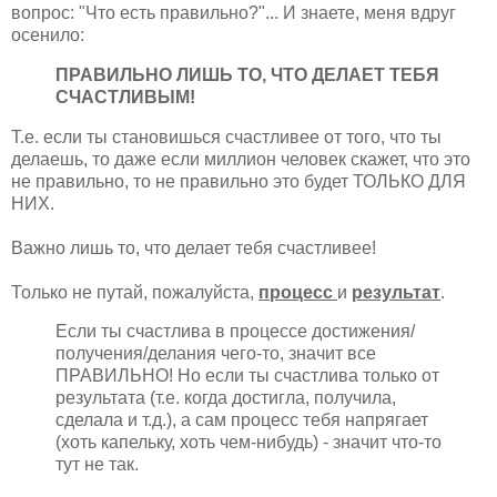
вопрос: "Что есть правильно?"... И знаете, меня вдруг
осенило:
ПРАВИЛЬНО ЛИШЬ ТО, ЧТО ДЕЛАЕТ ТЕБЯ
СЧАСТЛИВЫМ!
Т.е. если ты становишься счастливее от того, что ты
делаешь, то даже если миллион человек скажет, что это
не правильно, то не правильно это будет ТОЛЬКО ДЛЯ
НИХ.
Важно лишь то, что делает тебя счастливее!
Только не путай, пожалуйста,
процесс
и
результат
.
Если ты счастлива в процессе достижения/
получения/делания чего-то, значит все
ПРАВИЛЬНО! Но если ты счастлива только от
результата (т.е. когда достигла, получила,
сделала и т.д.), а сам процесс тебя напрягает
(хоть капельку, хоть чем-нибудь) - значит что-то
тут не так.