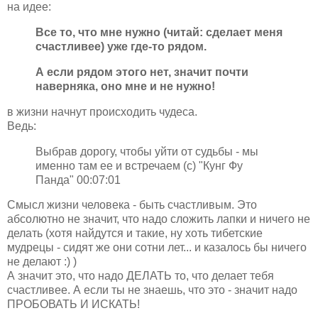
на идее:
Все то, что мне нужно (читай: сделает меня
счастливее) уже где-то рядом.
А если рядом этого нет, значит почти
наверняка, оно мне и не нужно!
в жизни начнут происходить чудеса.
Ведь:
Выбрав дорогу, чтобы уйти от судьбы - мы
именно там ее и встречаем (с) "Кунг Фу
Панда" 00:07:01
Смысл жизни человека - быть счастливым. Это
абсолютно не значит, что надо сложить лапки и ничего не
делать (хотя найдутся и такие, ну хоть тибетские
мудрецы - сидят же они сотни лет... и казалось бы ничего
не делают :) )
А значит это, что надо ДЕЛАТЬ то, что делает тебя
счастливее. А если ты не знаешь, что это - значит надо
ПРОБОВАТЬ И ИСКАТЬ!