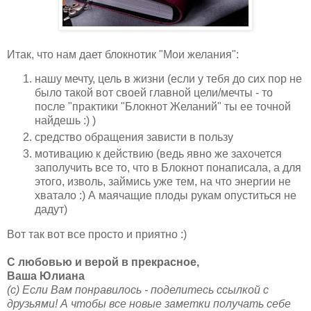
Итак, что нам дает блокнотик "Мои желания":
нашу мечту, цель в жизни (если у тебя до сих пор не
было такой вот своей главной цели/мечты - то
после "практики "Блокнот Желаний" ты ее точной
найдешь :) )
средство обращения зависти в пользу
мотивацию к действию (ведь явно же захочется
заполучить все то, что в Блокнот понаписала, а для
этого, изволь, займись уже тем, на что энергии не
хватало :) А маячащие плоды рукам опуститься не
дадут)
Вот так вот все просто и приятно :)
C любовью и верой в прекрасное,
Ваша Юлиана
(с) Если Вам понравилось - поделитесь ссылкой с
друзьями! А чтобы все новые заметки получать себе