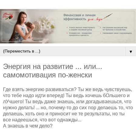
▼
Энергия на развитие ... или...
самомотивация по-женски
Где взять энергию развиваться? Ты же ведь чувствуешь,
что тебе надо идти вперед! Ты ведь хочешь бОльшего и
лУчшего! Ты ведь даже знаешь, или догадываешься, что
нужно делать! ... но, почему-то до сих пор делаешь то, что
делаешь, хоть оно и приносит не те результаты, но ты
все надеешься, что вот однажды...
А знаешь в чем дело?