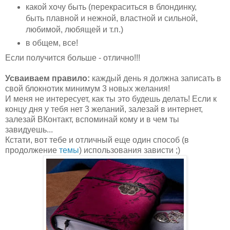
какой хочу быть (перекраситься в блондинку,
быть плавной и нежной, властной и сильной,
любимой, любящей и т.п.)
в общем, все!
Если получится больше - отлично!!!
Усваиваем правило:
каждый день я должна записать в
свой блокнотик минимум 3 новых желания!
И меня не интересует, как ты это будешь делать! Если к
концу дня у тебя нет 3 желаний, залезай в интернет,
залезай ВКонтакт, вспоминай кому и в чем ты
завидуешь...
Кстати, вот тебе и отличный еще один способ (в
продолжение
темы
) использования зависти ;)