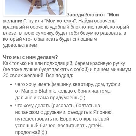
Заведи блокнот "Мои
желания"
, ну или "Мои хотелки". Найди оооочень
красивый и ооочень удобный блокнотик, такой, который
влезет в твою сумочку, будет тебя безумно радовать, в
который что-то записать будет сплошным
удовольствием.
Что мы с ним делаем?
Как только нашли подходящий, берем красивую ручку
(ее тоже лучше будет таскать с собой) и пишем минимум
20 своих желаний! Все подряд:
чего хочу иметь (машину, квартиру, дом, туфли
от Manolo Blahnik, кольцо с бриллиантом...
дальше и сама придумаешь ;) )
что хочу делать (рисовать, болтать на
испанском с друзьями, съездить в Японию,
путешествовать по Европе, открыть свой
успешный бизнес, воспитывать детей...
продолжай ;) )