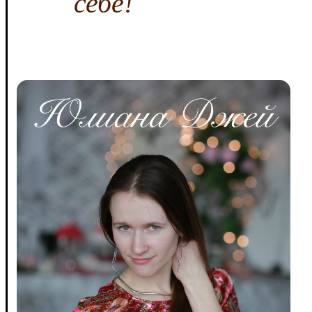
себе!