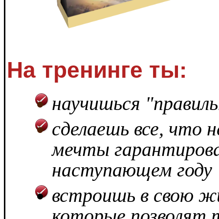
На тренинге ты
:
научишься "правил
сделаешь все, что 
мечты гарантирова
наступающем году
встроишь в свою ж
которые позволят 