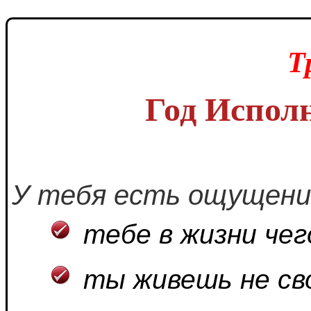
Т
Год Испол
У тебя есть ощущени
тебе в жизни чег
ты живешь не св