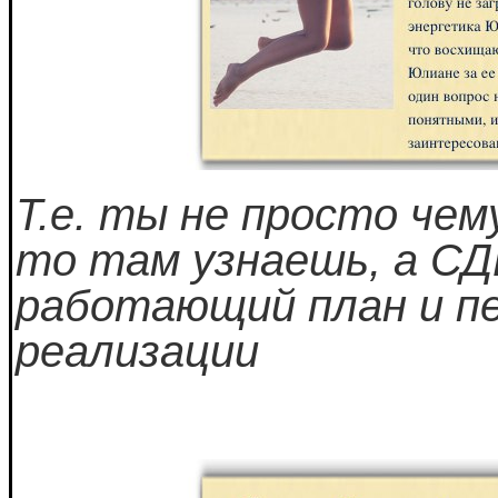
Т.е. ты не просто че
то там узнаешь, а С
работающий план и пе
реализации