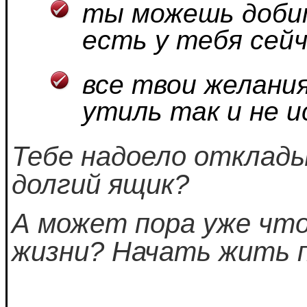
ты можешь добит
есть у тебя сейч
все твои желани
утиль так и не 
Тебе надоело отклады
долгий ящик?
А может пора уже чт
жизни? Начать жить 