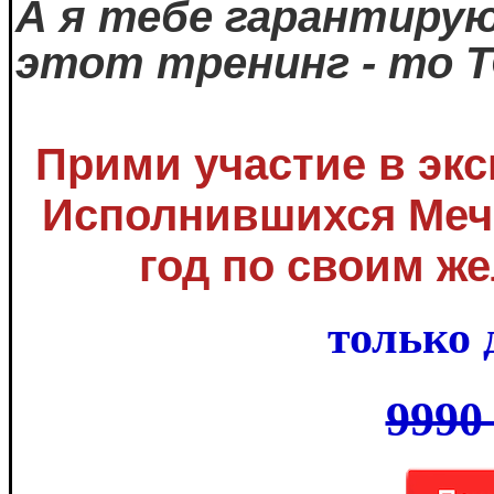
А я тебе гарантиру
этот тренинг - то 
Прими участие в эк
Исполнившихся Меч
год по своим ж
только 
9990