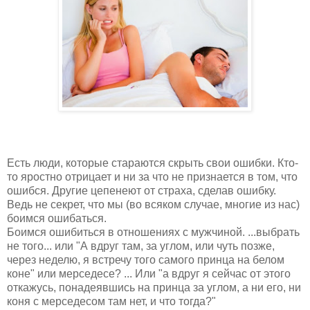
Есть люди, которые стараются скрыть свои ошибки. Кто-
то яростно отрицает и ни за что не признается в том, что
ошибся. Другие цепенеют от страха, сделав ошибку.
Ведь не секрет, что мы (во всяком случае, многие из нас)
боимся ошибаться.
Боимся ошибиться в отношениях с мужчиной. ...выбрать
не того... или "А вдруг там, за углом, или чуть позже,
через неделю, я встречу того самого принца на белом
коне" или мерседесе? ... Или "а вдруг я сейчас от этого
откажусь, понадеявшись на принца за углом, а ни его, ни
коня с мерседесом там нет, и что тогда?"