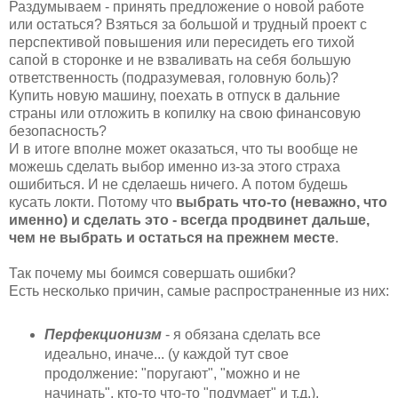
Раздумываем - принять предложение о новой работе
или остаться? Взяться за большой и трудный проект с
перспективой повышения или пересидеть его тихой
сапой в сторонке и не взваливать на себя большую
ответственность (подразумевая, головную боль)?
Купить новую машину, поехать в отпуск в дальние
страны или отложить в копилку на свою финансовую
безопасность?
И в итоге вполне может оказаться, что ты вообще не
можешь сделать выбор именно из-за этого страха
ошибиться. И не сделаешь ничего. А потом будешь
кусать локти. Потому что
выбрать что-то (неважно, что
именно) и сделать это - всегда продвинет дальше,
чем не выбрать и остаться на прежнем месте
.
Так почему мы боимся совершать ошибки?
Есть несколько причин, самые распространенные из них:
Перфекционизм
- я обязана сделать все
идеально, иначе... (у каждой тут свое
продолжение: "поругают", "можно и не
начинать", кто-то что-то "подумает" и т.д.).