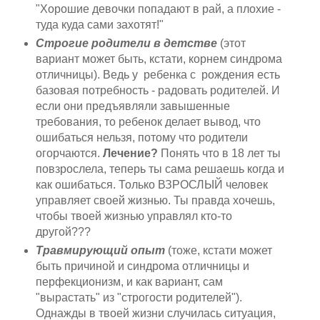
"Хорошие девочки попадают в рай, а плохие -
туда куда сами захотят!"
Строгие родители в детстве
(этот
вариант может быть, кстати, корнем синдрома
отличницы). Ведь у ребенка с рождения есть
базовая потребность - радовать родителей. И
если они предъявляли завышенные
требования, то ребенок делает вывод, что
ошибаться нельзя, потому что родители
огорчаются.
Лечение?
Понять что в 18 лет ты
повзрослела, теперь ты сама решаешь когда и
как ошибаться. Только ВЗРОСЛЫЙ человек
управляет своей жизнью. Ты правда хочешь,
чтобы твоей жизнью управлял кто-то
другой???
Травмирующий опыт
(тоже, кстати может
быть причиной и синдрома отличницы и
перфекционизм, и как вариант, сам
"вырастать" из "строгости родителей").
Однажды в твоей жизни случилась ситуация,