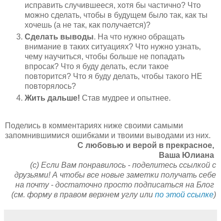
исправить случившееся, хотя бы частично? Что
можно сделать, чтобы в будущем было так, как ты
хочешь (а не так, как получается)?
Сделать выводы
. На что нужно обращать
внимание в таких ситуациях? Что нужно узнать,
чему научиться, чтобы больше не попадать
впросак? Что я буду делать, если такое
повторится? Что я буду делать, чтобы такого НЕ
повторялось?
Жить дальше!
Став мудрее и опытнее.
Поделись в комментариях ниже своими самыми
запомнившимися ошибками и твоими выводами из них.
C любовью и верой в прекрасное,
Ваша Юлиана
(с) Если Вам понравилось - поделитесь ссылкой с
друзьями! А чтобы все новые заметки получать себе
на почту - достаточно просто подписаться на Блог
(см. форму в правом верхнем углу или
по этой ссылке
)