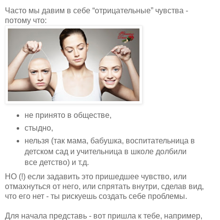
Часто мы давим в себе “отрицательные” чувства -
потому что:
не принято в обществе,
стыдно,
нельзя (так мама, бабушка, воспитательница в
детском сад и учительница в школе долбили
все детство) и т.д.
НО (!) если задавить это пришедшее чувство, или
отмахнуться от него, или спрятать внутри, сделав вид,
что его нет - ты рискуешь создать себе проблемы.
Для начала представь - вот пришла к тебе, например,