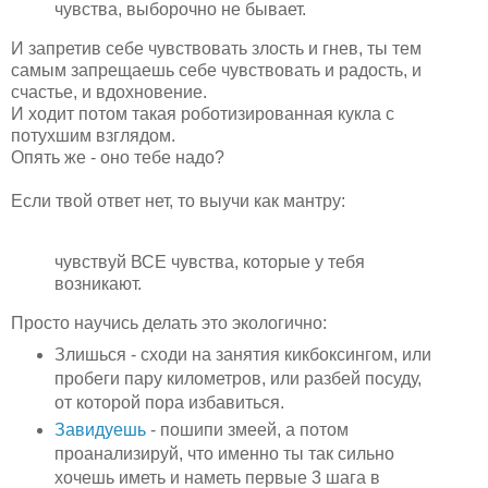
чувства, выборочно не бывает.
И запретив себе чувствовать злость и гнев, ты тем
самым запрещаешь себе чувствовать и радость, и
счастье, и вдохновение.
И ходит потом такая роботизированная кукла с
потухшим взглядом.
Опять же - оно тебе надо?
Если твой ответ нет, то выучи как мантру:
чувствуй ВСЕ чувства, которые у тебя
возникают.
Просто научись делать это экологично:
Злишься - сходи на занятия кикбоксингом, или
пробеги пару километров, или разбей посуду,
от которой пора избавиться.
Завидуешь
- пошипи змеей, а потом
проанализируй, что именно ты так сильно
хочешь иметь и наметь первые 3 шага в