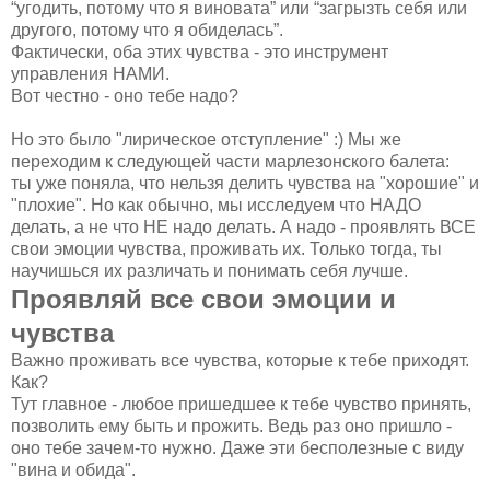
“угодить, потому что я виновата” или “загрызть себя или
другого, потому что я обиделась”.
Фактически, оба этих чувства - это инструмент
управления НАМИ.
Вот честно - оно тебе надо?
Но это было "лирическое отступление" :) Мы же
переходим к следующей части марлезонского балета:
ты уже поняла, что нельзя делить чувства на "хорошие" и
"плохие". Но как обычно, мы исследуем что НАДО
делать, а не что НЕ надо делать. А надо - проявлять ВСЕ
свои эмоции чувства, проживать их. Только тогда, ты
научишься их различать и понимать себя лучше.
Проявляй все свои эмоции и
чувства
Важно проживать все чувства, которые к тебе приходят.
Как?
Тут главное - любое пришедшее к тебе чувство принять,
позволить ему быть и прожить. Ведь раз оно пришло -
оно тебе зачем-то нужно. Даже эти бесполезные с виду
"вина и обида".