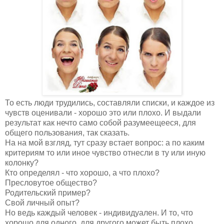
То есть люди трудились, составляли списки, и каждое из
чувств оценивали - хорошо это или плохо. И выдали
результат как нечто само собой разумеещееся, для
общего пользования, так сказать.
На на мой взгляд, тут сразу встает вопрос: а по каким
критериям то или иное чувство отнесли в ту или иную
колонку?
Кто определял - что хорошо, а что плохо?
Пресловутое общество?
Родительский пример?
Свой личный опыт?
Но ведь каждый человек - индивидуален. И то, что
хорошо для одного, для другого может быть плохо,