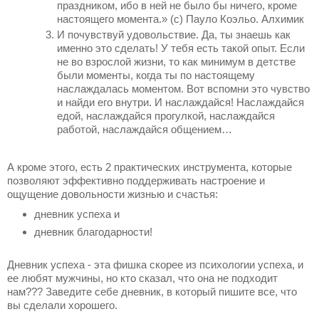
праздником, ибо в ней не было бы ничего, кроме
настоящего момента.» (с) Пауло Коэльо. Алхимик
И почувствуй удовольствие. Да, ты знаешь как
именно это сделать! У тебя есть такой опыт. Если
не во взрослой жизни, то как минимум в детстве
были моменты, когда ты по настоящему
наслаждалась моментом. Вот вспомни это чувство
и найди его внутри. И наслаждайся! Наслаждайся
едой, наслаждайся прогулкой, наслаждайся
работой, наслаждайся общением…
А кроме этого, есть 2 практических инструмента, которые
позволяют эффективно поддерживать настроение и
ощущение довольности жизнью и счастья:
дневник успеха и
дневник благодарности!⠀
Дневник успеха - эта фишка скорее из психологии успеха, и
ее любят мужчины, но кто сказал, что она не подходит
нам??? Заведите себе дневник, в который пишите все, что
вы сделали хорошего. ⠀