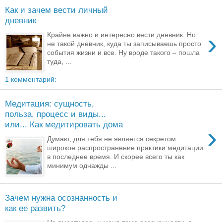
Как и зачем вести личный
дневник
›
Крайне важно и интересно вести дневник. Но
не такой дневник, куда ты записываешь просто
события жизни и все. Ну вроде такого – пошла
туда, ...
1 комментарий:
Медитация: сущность,
польза, процесс и виды...
или... Как медитировать дома
›
Думаю, для тебя не является секретом
широкое распространение практики медитации
в последнее время. И скорее всего ты как
минимум однажды ...
Зачем нужна осознанность и
как ее развить?