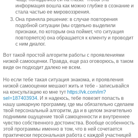
информация вошла как можно глубже в сознание и
стала частью ее мировоззрения.
Она приняла решение: в случае повторения
подобной ситуации (мы отдельно выделили
признаки, по которым она поймет, что ситуация
повторяется) она обращается к клиенту и проводит
с ним диалог.
Вот такой простой алгоритм работы с проявлениями
низкой самооценки. Правда, еще раз оговорюсь, в таком
виде он подходит далеко не всем.
Но если тебе такая ситуация знакома, и проявления
низкой самооценки мешают жить и тебе - записывайся
на консультацию ко мне тут
https://vk.com/im?
sel=187403934
. И я надеюсь, тебе повезет попасть в
нашу шикарную программу, где мы обязательно сделаем
твой персональный алгоритм, да и в целом значительно
поднимим ощущение твой самоценности и внутреннее
чувство собственного достоинства. Вообще особенность
этой программы именно в том, что в ней сочетается
практически персональная работа с каждой участницей