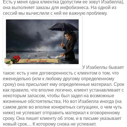
Есть у меня одна клиентка (допустим ее зовут Изабелла),
она выполняет заказы для инфобизнеса. На одной из
сессий мы вычислили с ней ее важную проблему.
У Изабеллы бывает
такое: есть у нее договоренность с клиентом о том, что
еженедельно (или к любому другому определенному
сроку) она присылает ему определенные материал. Срок
как правило, что вполне логично, клиент устанавливает с
некоторым запасом, чтобы был задел на возможные
жизненные обстоятельства. Но вот Изабелла иногда (на
самом деле во вполне конкретных ситуациях, о чем чуть
ниже) не успевает отправить материал к оговоренному
сроку. Она пишет клиенту об этом, и в письме указывает
новый срок.... К которому снова не успевает.