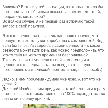
Знакомо? Есть ли у тебя ситуации, в которых стоило бы
поговорить, а ты боишься показаться некомпетентной,
неправильной, плохой?
Во всяком случае, я не первый раз встречаю такой
запрос в свой практики.
Это как с ревностью - ты ведь наверняка знаешь, что
ревнует только тот, у кого проблемы с самооценкой. Ведь
если бы ты был/а уверен/а в своей ценности – о какой
ревности может идти речь, как можно предположить, что
кто-то тебя на кого-то променяет беспричинно?
Так и тут, если ты уверена в свой компетенции и
ценности как специалиста, ты всегда в открытую
поговоришь с заказчиком/клиентом и найдешь способ ;)
Ладно, в чем проблема - думаю уже ясно. А вот, что же
делать?
Для этой Изабеллы мы придумали такой алгоритм (сразу
оговорюсь, что в таком виде он на 100% подходит только
лично ей, по ряду причин):