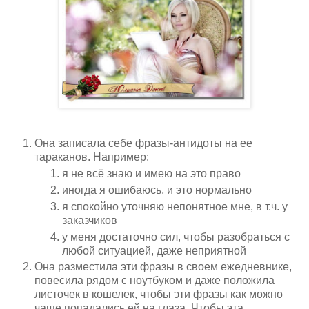
Она записала себе фразы-антидоты на ее
тараканов. Например:
я не всё знаю и имею на это право
иногда я ошибаюсь, и это нормально
я спокойно уточняю непонятное мне, в т.ч. у
заказчиков
у меня достаточно сил, чтобы разобраться с
любой ситуацией, даже неприятной
Она разместила эти фразы в своем ежедневнике,
повесила рядом с ноутбуком и даже положила
листочек в кошелек, чтобы эти фразы как можно
чаще попадались ей на глаза. Чтобы эта