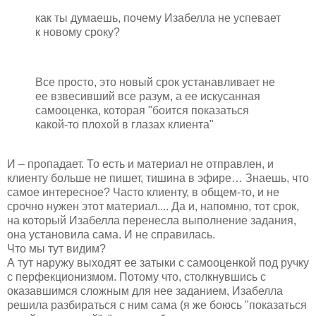
как ты думаешь, почему Изабелла не успевает
к новому сроку?
Все просто, это новый срок устанавливает не
ее взвесивший все разум, а ее искусанная
самооценка, которая "боится показаться
какой-то плохой в глазах клиента"
И – пропадает. То есть и материал не отправлен, и
клиенту больше не пишет, тишина в эфире… Знаешь, что
самое интересное? Часто клиенту, в общем-то, и не
срочно нужен этот материал.... Да и, напомню, тот срок,
на который Изабелла перенесла выполнение задания,
она установила сама. И не справилась.
Что мы тут видим?
А тут наружу выходят ее затыки с самооценкой под ручку
с перфекционизмом. Потому что, столкнувшись с
оказавшимся сложным для нее заданием, Изабелла
решила разбираться с ним сама (я же боюсь "показаться