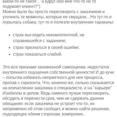
какой-то не такой", "а вдруг обо мне что-то не то
подумает клиент?")
Можно было бы просто переговорить с заказчиком и
уточнить те моменты, которые ее смущали... Но тут-то и
порылась собака, тут-то и полезли внутренние тараканы:
страх выглядеть некомпетентной, не
справившейся с заданием;
страх признаться в своей ошибке;
страх показаться слабой.
Это все признаки заниженной самооценки, недостаток
внутреннего ощущения собственной ценности! И до кучи
– попытка избежать неприятного для нее процесса,
пропав с горизонта. Что, конечно же, сильно сказывается
на впечатлении заказчика о специалисте, и на "карьере"
Изабеллы в целом. Ведь намного лучше переговорить,
обсудить и перенести срок, чем не сдержать данное
обещание: если заказчика не устроит что-то, он
непременно об этом сообщит, и можно найти решение,
подходящее обеим сторонам, компромис.