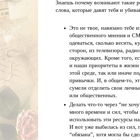
Знаешь почему возникают такие ре
слова, которые давят тебя и убив
Это не твое, навязано тебе
общественного мнения и СМИ
одеваться, сколько весить, к
сторон, из телевизора, радио
окружающих. Кроме того, ес
и наши приоритеты в жизни 
этой среде, так или иначе п
привычки. И, в общем-то, эт
сумели отделить свои личны
или общественных.
Делать что-то через “не хоч
много времени и сил, чтобы 
использовать эти ресурсы на
И вот уже выбилась из сил, 
“обязана”, хотя могла бы сд