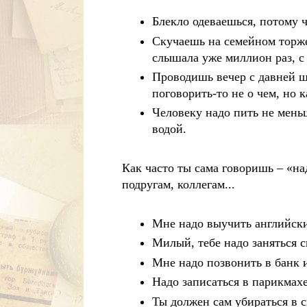
Блекло одеваешься, потому 
Скучаешь на семейном торже
слышала уже миллион раз, с 
Проводишь вечер с давней ш
поговорить-то не о чем, но к
Человеку надо пить не меньш
водой.
Как часто ты сама говоришь – «на
подругам, коллегам...
Мне надо выучить английски
Милый, тебе надо заняться 
Мне надо позвонить в банк и
Надо записаться в парикмах
Ты должен сам убираться в с