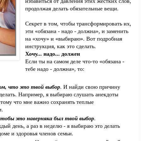
избавиться от давления этих жестких слов,
продолжая делать обязательные вещи.
Секрет в том, чтобы трансформировать их,
эти «обязана - надо - должна», и заменить
на «хочу» и «выбираю». Вот подробная
инструкция, как это сделать.
Хочу... надо... должен
Если ты на самом деле что-то «обязана -
тебе надо - должна», то:
ом, что это твой выбор
. И найди свою причину
сделать. Например, я выбираю слушать анекдоты
отому что мне важно сохранять теплые
и.
тобы это наверняка был твой выбор
.
ый день, а раз в неделю - я выбираю это делать
оме и здоровья членов семьи.