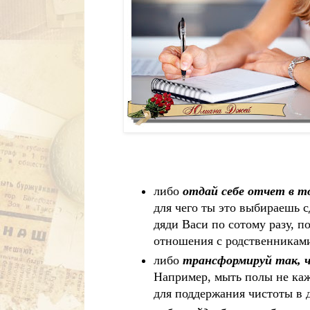
либо
отдай себе отчет в т
для чего ты это выбираешь 
дяди Васи по сотому разу, п
отношения с родственникам
либо
трансформируй так, ч
Например, мыть полы не кажд
для поддержания чистоты в д