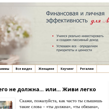
раммы
Все видео
Женщине
Коучинг
Регалии
 не должна... или... Живи легко
Скажи, пожалуйста, как часто ты слышишь
такие слова – «ты должна», «ты обязана»,