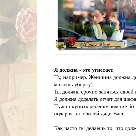
Я должна - это угнетает
Ну, например. Женщина должна дер
можешь уборку).
Ты должна срочно заняться своей 
Я должна доделать отчет для шефа
Нужно купить ребенку зимние бо
подарок на юбилей дяди Васи.
Как часто ты делаешь то, что дол