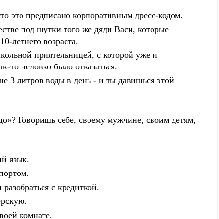
что это предписано корпоративным дресс-кодом.
стве под шутки того же дяди Васи, которые
10-летнего возраста.
кольной приятельницей, с которой уже и
ак-то неловко было отказаться.
е 3 литров воды в день - и ты давишься этой
до»? Говоришь себе, своему мужчине, своим детям,
й язык.
спортом.
 разобраться с кредиткой.
ерскую.
воей комнате.