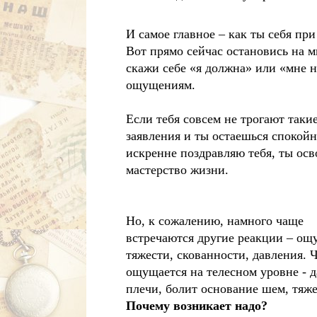
И самое главное – как ты себя пр
Вот прямо сейчас остановись на м
скажи себе «я должна» или «мне н
ощущениям.
Если тебя совсем не трогают таки
заявления и ты остаешься спокойн
искренне поздравляю тебя, ты осв
мастерство жизни.
Но, к сожалению, намного чаще
встречаются другие реакции – о
тяжести, скованности, давления. Ч
ощущается на телесном уровне - д
плечи, болит основание шем, тяжес
Почему возникает надо?