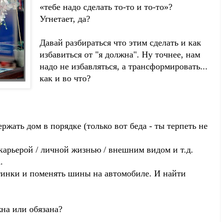
«тебе надо сделать то-то и то-то»?
Угнетает, да?
Давай разбираться что этим сделать и как
избавиться от "я должна". Ну точнее, нам
надо не избавляться, а трансформировать...
как и во что?
жать дом в порядке (только вот беда - ты терпеть не
карьерой / личной жизнью / внешним видом и т.д.
.
тинки и поменять шины на автомобиле. И найти
жна или обязана?