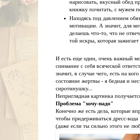
нарисовать, вкусный обед пр
книжку почитать, с мужем п
Находясь под давлением обяз
мотивации. А значит, для мо
делаешь что-то, что не отв
той искры, которая зажигает 
И есть еще один, очень важный мом
снимание с себя всяческой ответс
значит, в случае чего, есть на ко
состояние жертвы - я бедная и нес
сиротинушку...
Неприглядная картинка получаетс
Проблема "хочу-надо"
Конечно же есть дела, которые впр
чтобы придерживаться дресс-кода 
(даже если ты сильно этого не лю