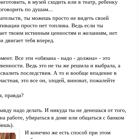
иготовить, в музей сходить или в театр, ребенку
оговорить по душам...
ательств, ты можешь просто не видеть своей
тивации просто нет топлива. Ведь если ты
ечает твоим истинным ценностям и желаниям, нет
и двигает тебя вперед.
ент. Все эти «обязана - надо - должна» - это
твенности. Ведь это не ты же решила и выбрала, а
го свалить последствия. А то и вообще впадение в
частная, это все он, злодей, виноват, пожалейте
я, правда?
авду надо делать. И никуда ты не денешься от того,
на работе, убираться в доме или общаться с банком
бишь).
И конечно же есть способ при этом